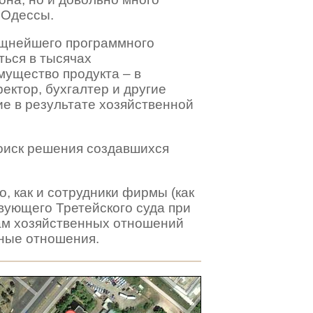
 Одессы.
ощнейшего программного
ться в тысячах
мущество продукта – в
ектор, бухгалтер и другие
е в результате хозяйственной
поиск решения создавшихся
 как и сотрудники фирмы (как
вующего Третейского суда при
там хозяйственных отношений
ные отношения.