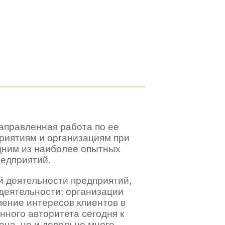
направленная работа по ее
риятиям и организациям при
одним из наиболее опытных
редприятий.
 деятельности предприятий,
 деятельности; организации
ление интересов клиентов в
ного авторитета сегодня к
на, но и довольно много