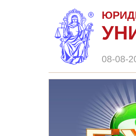
ЮРИД
УН
08-08-2