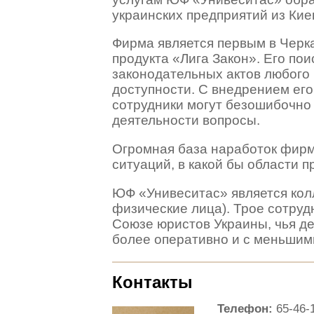
украинских предприятий из Кие
Фирма является первым в Чер
продукта «Лига Закон». Его по
законодательных актов любого
доступности. С внедрением его 
сотрудники могут безошибочно
деятельности вопросы.
Огромная база наработок фирмы
ситуаций, в какой бы области п
ЮФ «Унивеситас» является кол
физические лица). Трое сотру
Союзе юристов Украины, чья д
более оперативно и с меньшим
Контакты
Телефон:
65-46-