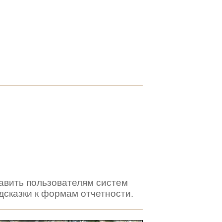
тавить пользователям систем
дсказки к формам отчетности.